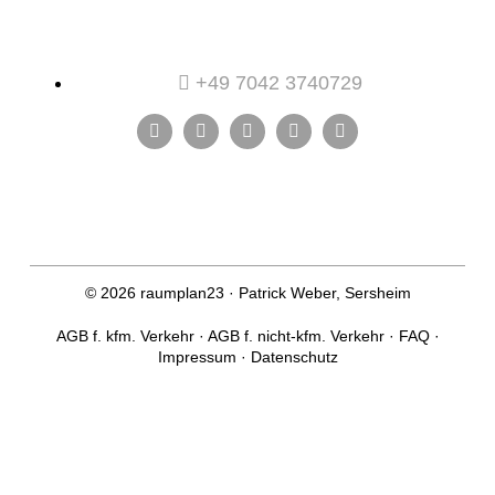
+49 7042 3740729
© 2026 raumplan23 · Patrick Weber, Sersheim
AGB f. kfm. Verkehr
·
AGB f. nicht-kfm. Verkehr
·
FAQ
·
Impressum
·
Datenschutz