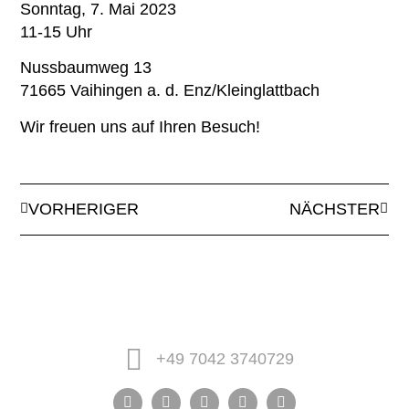
Sonntag, 7. Mai 2023
11-15 Uhr
Nussbaumweg 13
71665 Vaihingen a. d. Enz/Kleinglattbach
Wir freuen uns auf Ihren Besuch!
VORHERIGER
NÄCHSTER
+49 7042 3740729