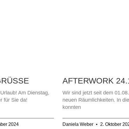
GRÜSSE
AFTERWORK 24.
Urlaub! Am Dienstag,
Wir sind jetzt seit dem 01.0
 für Sie da!
neuen Räumlichkeiten. In di
konnten
ber 2024
Daniela Weber
2. Oktober 20