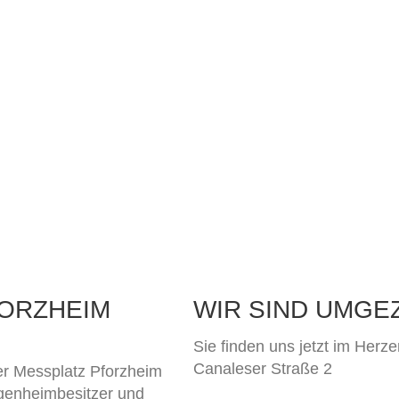
ORZHEIM
WIR SIND UMGE
Sie finden uns jetzt im Herz
Canaleser Straße 2
er Messplatz Pforzheim
Eigenheimbesitzer und