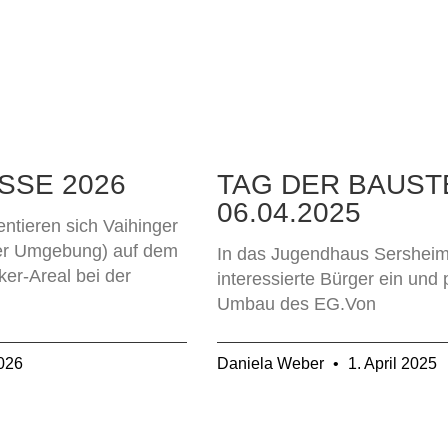
SSE 2026
TAG DER BAUST
06.04.2025
ntieren sich Vaihinger
er Umgebung) auf dem
In das Jugendhaus Sersheim
er-Areal bei der
interessierte Bürger ein und
Umbau des EG.Von
2026
Daniela Weber
1. April 2025