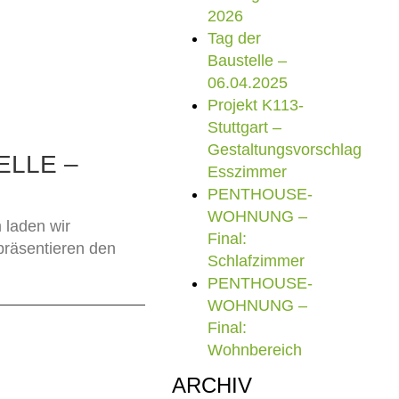
2026
Tag der
Baustelle –
06.04.2025
Projekt K113-
Stuttgart –
Gestaltungsvorschlag
ELLE –
Esszimmer
PENTHOUSE-
WOHNUNG –
 laden wir
Final:
 präsentieren den
Schlafzimmer
PENTHOUSE-
WOHNUNG –
Final:
Wohnbereich
ARCHIV