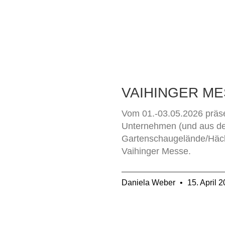
VAIHINGER ME
Vom 01.-03.05.2026 präse
Unternehmen (und aus d
Gartenschaugelände/Häck
Vaihinger Messe.
Daniela Weber
15. April 