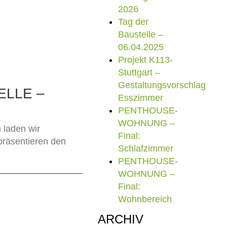
2026
Tag der
Baustelle –
06.04.2025
Projekt K113-
Stuttgart –
Gestaltungsvorschlag
ELLE –
Esszimmer
PENTHOUSE-
WOHNUNG –
 laden wir
Final:
 präsentieren den
Schlafzimmer
PENTHOUSE-
WOHNUNG –
Final:
Wohnbereich
ARCHIV