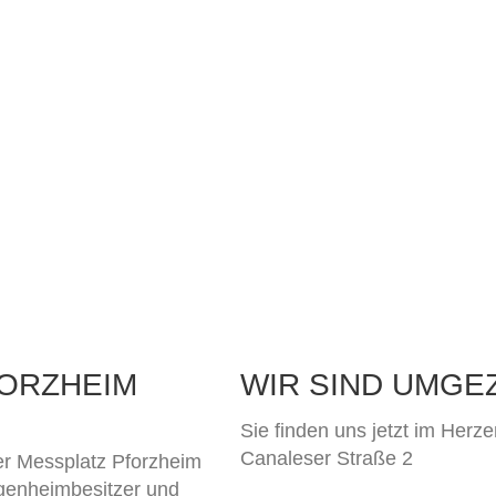
ORZHEIM
WIR SIND UMGE
Sie finden uns jetzt im Herz
Canaleser Straße 2
er Messplatz Pforzheim
Eigenheimbesitzer und