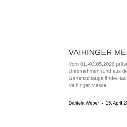
VAIHINGER ME
Vom 01.-03.05.2026 präse
Unternehmen (und aus d
Gartenschaugelände/Häck
Vaihinger Messe.
Daniela Weber
15. April 