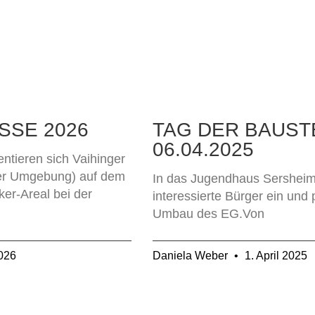
SSE 2026
TAG DER BAUST
06.04.2025
ntieren sich Vaihinger
er Umgebung) auf dem
In das Jugendhaus Sersheim
er-Areal bei der
interessierte Bürger ein und
Umbau des EG.Von
2026
Daniela Weber
1. April 2025