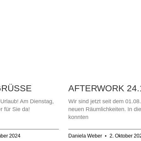
GRÜSSE
AFTERWORK 24.
Urlaub! Am Dienstag,
Wir sind jetzt seit dem 01.0
 für Sie da!
neuen Räumlichkeiten. In di
konnten
ber 2024
Daniela Weber
2. Oktober 20